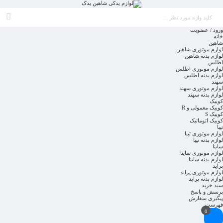
ورود / عضویت
خانه
شاهین
لوازم موتوری شاهین
لوازم بدنه شاهین
اطلس
لوازم موتوری اطلس
لوازم بدنه اطلس
سهند
لوازم موتوری سهند
لوازم بدنه سهند
کوییک
کوییک معمولی و R
کوییک S
کوییک اتوماتیک
تیبا
لوازم موتوری تیبا
لوازم بدنه تیبا
ساینا
لوازم موتوری ساینا
لوازم بدنه ساینا
پراید
لوازم موتوری پراید
لوازم بدنه پراید
سبد خرید
پرسش و پاسخ
پیگیری سفارش
فهرست
0