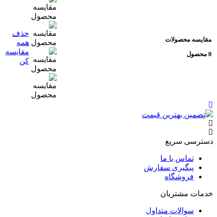
حذف
ایسه محصولات
همه
مقایسه
کن
تضمین بهترین قیمت
ضم
ترسی سریع
تماس با ما
پیگیری سفارش
فروشگاه
مات مشتریان
سوالات متداول