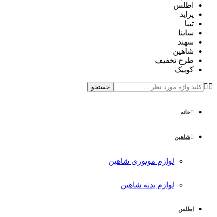
اطلس
پراید
تیبا
ساینا
سهند
شاهین
طرح تخفیف
کوییک
جستجو
خانه
شاهین
لوازم موتوری شاهین
لوازم بدنه شاهین
اطلس