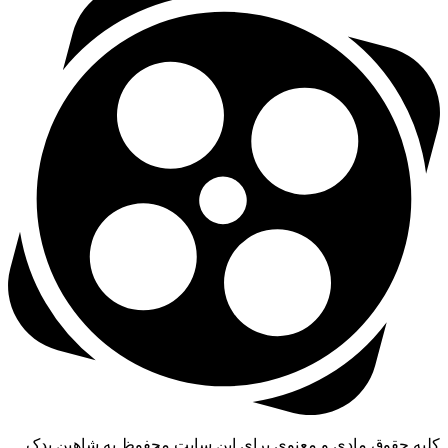
یه حقوق مادی و معنوی برای این سایت محفوظ به شاهین یدک