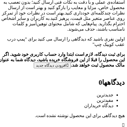
تفاده‌ی عملی و با دقت به نکات فنی ارسال کنید؛ بدون تعصب به
صول خاص، مزایا و معایب را بازگو کنید و بهتر است از ارسال
رات چندکلمه‌‌ای خودداری کنید.بهتر است در نظرات خود از تمرکز
ی عناصر متغیر مثل قیمت، پرهیز کنید.به کاربران و سایر اشخاص
ترام بگذارید. پیام‌هایی که شامل محتوای توهین‌آمیز و کلمات
مناسب باشند، حذف می‌شوند.
لین نفری باشید که دیدگاهی را ارسال می کنید برای “پمپ درب
ب کوییک چپ”
ای ثبت دیدگاه، لازم است ابتدا وارد حساب کاربری خود شوید. اگر
ن محصول را قبلا از این فروشگاه خریده باشید، دیدگاه شما به عنوان
لک محصول ثبت خواهد شد.
افزودن دیدگاه جدید
دگاهها
0
جدیدترین
مفیدترین
دیدگاه خریداران
چ دیدگاهی برای این محصول نوشته نشده است.