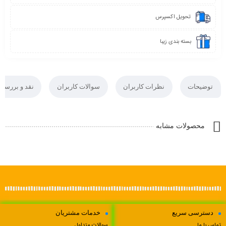
تحویل اکسپرس
بسته بندی زیبا
توضیحات
نظرات کاربران
سوالات کاربران
نقد و بررسی
محصولات مشابه
دسترسی سریع
خدمات مشتریان
تماس با ما
سوالات متداول