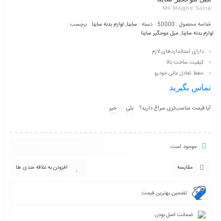
Mil Mojgire Saina
شناسه محصول :
50000
دسته :
ساینا
,
لوازم بدنه ساینا
برچسب :
لوازم بدنه ساینا
,
میل موجگیر ساینا
دارای استاندارد‌های لازم
کیفیت ساخت بالا
حفظ تعادل عالی خودرو
تماس بگیرید
آیا قیمت مناسب‌تری سراغ دارید؟
بلی
خیر
موجود است
مقایسه
افزودن به علاقه مندی ها
تضمین بهترین قیمت
ضمانت اصل بودن