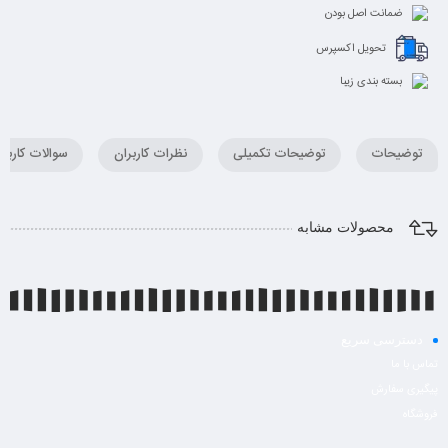
ضمانت اصل بودن
تحویل اکسپرس
بسته بندی زیبا
توضیحات
توضیحات تکمیلی
نظرات کاربران
سوالات کاربران
محصولات مشابه
دسترسی سریع
تماس با ما
پیگیری سفارش
فروشگاه