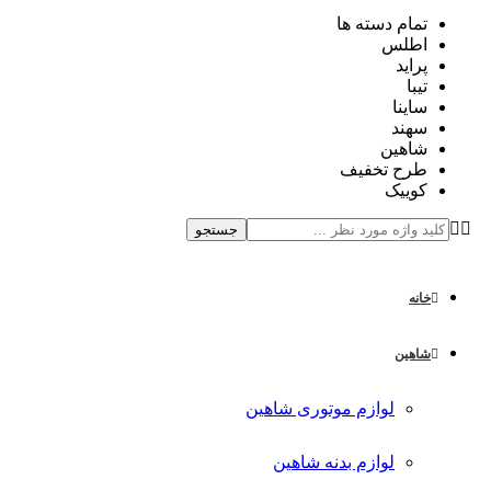
تمام دسته ها
اطلس
پراید
تیبا
ساینا
سهند
شاهین
طرح تخفیف
کوییک
جستجو
خانه
شاهین
لوازم موتوری شاهین
لوازم بدنه شاهین