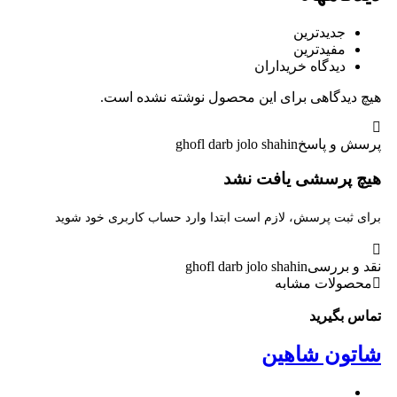
جدیدترین
مفیدترین
دیدگاه خریداران
هیچ دیدگاهی برای این محصول نوشته نشده است.
پرسش و پاسخ
ghofl darb jolo shahin
هیچ پرسشی یافت نشد
برای ثبت پرسش، لازم است ابتدا وارد حساب کاربری خود شوید
نقد و بررسی
ghofl darb jolo shahin
محصولات مشابه
تماس بگیرید
,000
شاتون شاهین
درب