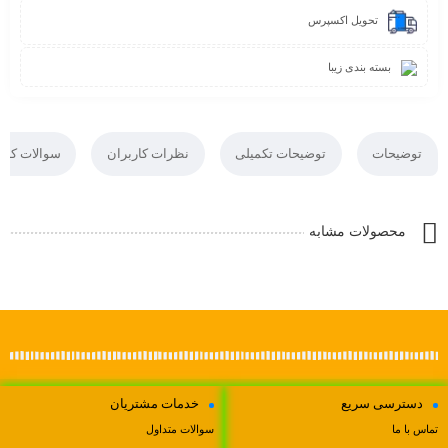
تحویل اکسپرس
بسته بندی زیبا
توضیحات
توضیحات تکمیلی
نظرات کاربران
سوالات کارب
محصولات مشابه
دسترسی سریع
خدمات مشتریان
تماس با ما
سوالات متداول