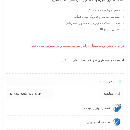
دسته :
شاهین
,
لوازم بدنه شاهین
برچسب :
قاب ستون
جنس مرغوب و درجه یک
ضمانت اصالت و فابریک بودن قطعه
ضمانت سلامت فیزیکی محصول سفارشی
تحویل سریع کالا
در حال حاضر این محصول در انبار موجود نیست و در دسترس نمی باشد.
آیا قیمت مناسب‌تری سراغ دارید؟
بلی
خیر
موجود است
مقایسه
افزودن به علاقه مندی ها
تضمین بهترین قیمت
ضمانت اصل بودن