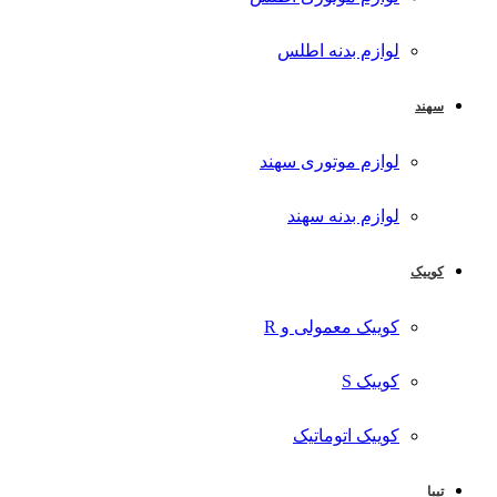
لوازم بدنه اطلس
سهند
لوازم موتوری سهند
لوازم بدنه سهند
کوییک
کوییک معمولی و R
کوییک S
کوییک اتوماتیک
تیبا