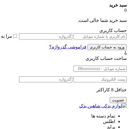
سبد خرید
0
سبد خرید شما خالی است.
حساب کاربری
مرا به
فراموشی گذرواژه؟
یا
ساخت حساب کاربری
حداقل 8 کاراکتر
تمام دسته ها
اطلس
پراید