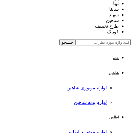
تیبا
ساینا
سهند
شاهین
طرح تخفیف
کوییک
جستجو
خانه
شاهین
لوازم موتوری شاهین
لوازم بدنه شاهین
اطلس
لوازم موتوری اطلس