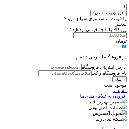
شلگیرعقب
راست
افزودن به سبد خرید
کوییک
آیا قیمت مناسب‌تری سراغ دارید؟
عدد
بلی
خیر
این کالا را با چه قیمتی دیده‌اید؟
تومان
در فروشگاه اینترنتی دیده‌ام
آدرس اینترنتی فروشگاه
نام فروشگاه و کجا
موجود است
مقایسه
افزودن به علاقه مندی ها
تضمین بهترین قیمت
ضمانت اصل بودن
تحویل اکسپرس
بسته بندی زیبا