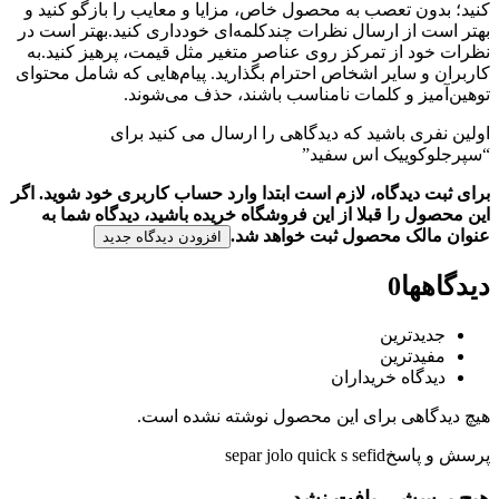
کنید؛ بدون تعصب به محصول خاص، مزایا و معایب را بازگو کنید و
بهتر است از ارسال نظرات چندکلمه‌‌ای خودداری کنید.بهتر است در
نظرات خود از تمرکز روی عناصر متغیر مثل قیمت، پرهیز کنید.به
کاربران و سایر اشخاص احترام بگذارید. پیام‌هایی که شامل محتوای
توهین‌آمیز و کلمات نامناسب باشند، حذف می‌شوند.
اولین نفری باشید که دیدگاهی را ارسال می کنید برای
“سپرجلوکوییک اس سفید”
برای ثبت دیدگاه، لازم است ابتدا وارد حساب کاربری خود شوید. اگر
این محصول را قبلا از این فروشگاه خریده باشید، دیدگاه شما به
عنوان مالک محصول ثبت خواهد شد.
افزودن دیدگاه جدید
دیدگاهها
0
جدیدترین
مفیدترین
دیدگاه خریداران
هیچ دیدگاهی برای این محصول نوشته نشده است.
پرسش و پاسخ
separ jolo quick s sefid
هیچ پرسشی یافت نشد