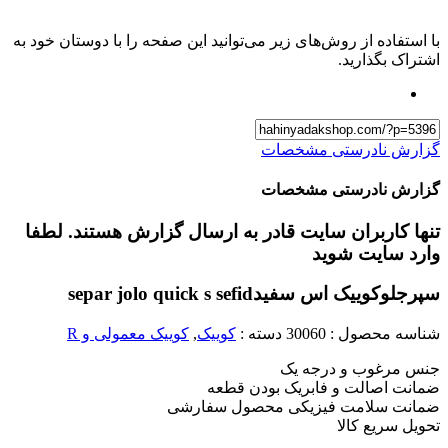
با استفاده از روش‌های زیر می‌توانید این صفحه را با دوستان خود به
اشتراک بگذارید.
گزارش نادرستی مشخصات
گزارش نادرستی مشخصات
تنها کاربران سایت قادر به ارسال گزارش هستند. لطفا
وارد سایت شوید
سپرجلوکوییک اس سفید
separ jolo quick s sefid
شناسه محصول :
30060
دسته :
کوییک
,
کوییک معمولی و R
جنس مرغوب و درجه یک
ضمانت اصالت و فابریک بودن قطعه
ضمانت سلامت فیزیکی محصول سفارشی
تحویل سریع کالا