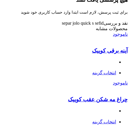
برای ثبت پرسش، لازم است ابتدا وارد حساب کاربری خود شوید
نقد و بررسی
separ jolo quick s sefid
محصولات مشابه
ناموجود
آینه برقی کوییک
انتخاب گزینه
ناموجود
چراغ مه شکن عقب کوییک
انتخاب گزینه