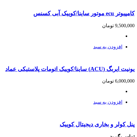
کامپیوتر ecu موتور ساینا/کوییک آبی کسنس
9,500,000
تومان
افزودن به سبد
یونیت ایربگ (ACU) ساینا/کوییک اتومات پلاستیکی عماد
6,000,000
تومان
افزودن به سبد
پنل کولر و بخاری دیجیتال کوییک
تماس بگیرید