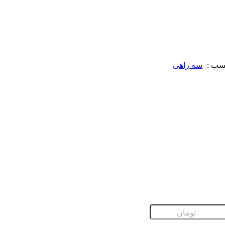
سب :
سه راهی
تومان