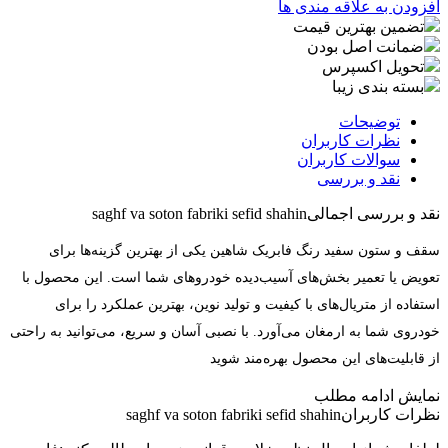
افزودن به علاقه مندی ها
تضمین بهترین قیمت
ضمانت اصل بودن
تحویل اکسپرس
بسته بندی زیبا
توضیحات
نظرات کاربران
سوالات کاربران
نقد و بررسی
نقد و بررسی اجمالی
saghf va soton fabriki sefid shahin
سقف و ستون سفید رنگ فابریک شاهین یکی از بهترین گزینه‌ها برای
تعویض یا تعمیر بخش‌های آسیب‌دیده خودروهای شما است. این محصول با
استفاده از متریال‌های با کیفیت و تولید نوین، بهترین عملکرد را برای
خودروی شما به ارمغان می‌آورد. با نصبی آسان و سریع، می‌توانید به راحتی
از قابلیت‌های این محصول بهره‌مند شوید
نمایش
ادامه مطلب
نظرات کاربران
saghf va soton fabriki sefid shahin