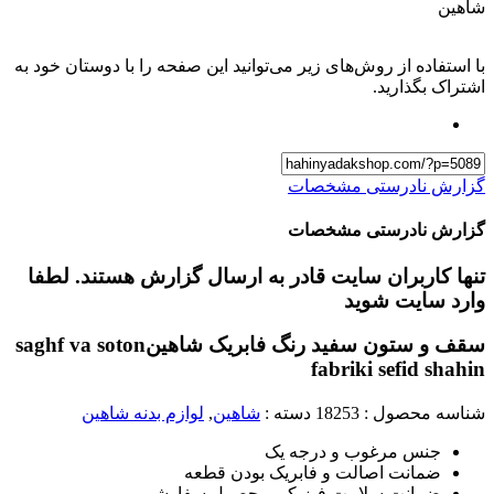
شاهین
با استفاده از روش‌های زیر می‌توانید این صفحه را با دوستان خود به
اشتراک بگذارید.
گزارش نادرستی مشخصات
گزارش نادرستی مشخصات
تنها کاربران سایت قادر به ارسال گزارش هستند. لطفا
وارد سایت شوید
سقف و ستون سفید رنگ فابریک شاهین
saghf va soton
fabriki sefid shahin
شناسه محصول :
18253
دسته :
شاهین
,
لوازم بدنه شاهین
جنس مرغوب و درجه یک
ضمانت اصالت و فابریک بودن قطعه
ضمانت سلامت فیزیکی محصول سفارشی