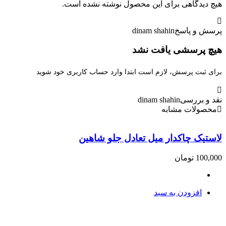
چ دیدگاهی برای این محصول نوشته نشده است.
سش و پاسخ
dinam shahin
چ پرسشی یافت نشد
ای ثبت پرسش، لازم است ابتدا وارد حساب کاربری خود شوید
د و بررسی
dinam shahin
حصولات مشابه
ستیک چاکدار‌ میل‌ تعادل‌ جلو‌ شاهین
لنت 
100,0
تومان
,000
افزودن به سبد