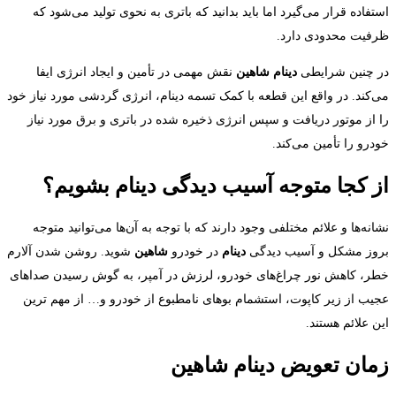
فاده قرار می‌گیرد اما باید بدانید که باتری به نحوی تولید می‌شود که
فیت محدودی دارد.
 چنین شرایطی
دینام شاهین
نقش مهمی در تأمین و ایجاد انرژی ایفا
‌کند. در واقع این قطعه با کمک تسمه دینام، انرژی گردشی مورد نیاز خود
 از موتور دریافت و سپس انرژی ذخیره شده در باتری و برق مورد نیاز
رو را تأمین می‌کند.
 کجا متوجه آسیب دیدگی دینام بشویم؟
نه‌ها و علائم مختلفی وجود دارند که با توجه به آن‌ها می‌توانید متوجه
وز مشکل و آسیب دیدگی
دینام
در خودرو
شاهین
شوید. روشن شدن آلارم
ر، کاهش نور چراغ‌های خودرو، لرزش در آمپر، به گوش رسیدن صداهای
یب از زیر کاپوت، استشمام بوهای نامطبوع از خودرو و… از مهم ترین
 علائم هستند.
ان تعویض دینام شاهین