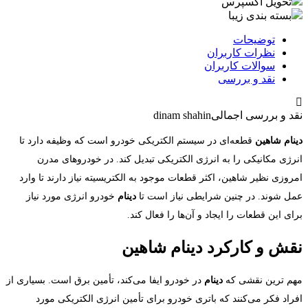
تحویل اکسپرس
بسته بندی زیبا
توضیحات
نظرات کاربران
سوالات کاربران
نقد و بررسی
د و بررسی اجمالی
dinam shahin
نام شاهین
قطعه‌ای در سیستم الکتریکی خودرو است که وظیفه دارد تا
رژی مکانیکی را به انرژی الکتریکی تبدیل کند. در خودروهای مدرن
روزی نظیر شاهین، اکثر قطعات موجود به الکتریسیته نیاز دارند تا وارد
ل شوند. در چنین شرایطی نیاز است تا
دینام
خودرو انرژی مورد نیاز
ی این قطعات را ایجاد و آن‌ها را فعال کند.
ش و کارکرد دینام شاهین
م ترین نقشی که
دینام
در خودرو ایفا می‌کند، تأمین برق است. بسیاری از
راد فکر می‌کنند که باتری خودرو برای تأمین انرژی الکتریکی مورد