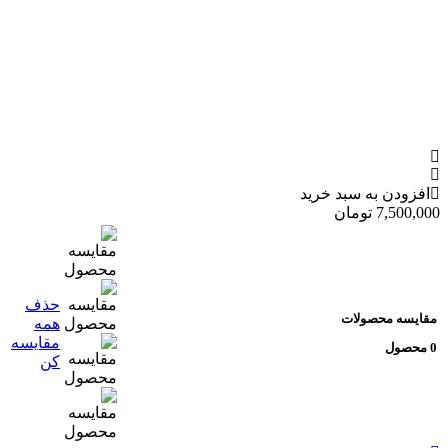
فزودن به سبد خرید
7,500,0
تومان
حذف
ایسه محصولات
همه
مقایسه
کن