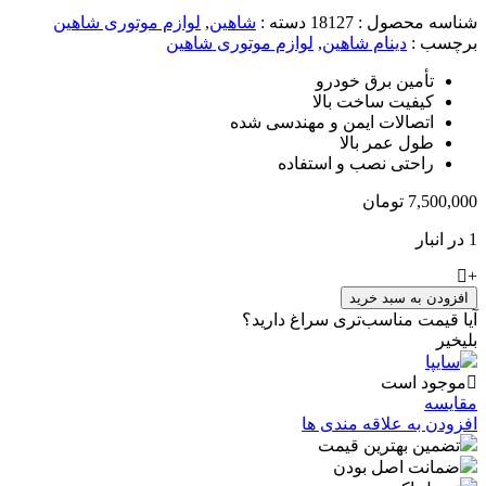
اسه محصول :
18127
دسته :
شاهین
,
لوازم موتوری شاهین
چسب :
دینام شاهین
,
لوازم موتوری شاهین
تأمین برق خودرو
کیفیت ساخت بالا
اتصالات ایمن و مهندسی شده
طول عمر بالا
راحتی نصب و استفاده
7,500,0
تومان
فزودن به سبد خرید
ا قیمت مناسب‌تری سراغ دارید؟
خیر
سایپا
وجود است
ایسه
زودن به علاقه مندی ها
تضمین بهترین قیمت
ضمانت اصل بودن