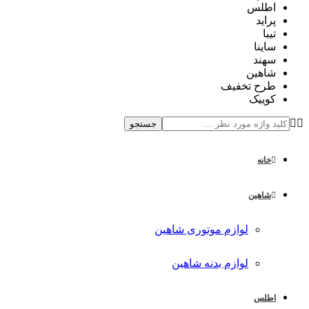
اطلس
پراید
تیبا
ساینا
سهند
شاهین
طرح تخفیف
کوییک
جستجو
خانه
شاهین
لوازم موتوری شاهین
لوازم بدنه شاهین
اطلس