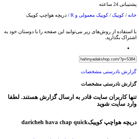
پشتیبانی 24 ساعته
خانه
/
کوییک
/
کوییک معمولی و R
/ دریچه هواچپ کوییک
با استفاده از روش‌های زیر می‌توانید این صفحه را با دوستان خود به
اشتراک بگذارید.
گزارش نادرستی مشخصات
گزارش نادرستی مشخصات
تنها کاربران سایت قادر به ارسال گزارش هستند. لطفا
وارد سایت شوید
دریچه هواچپ کوییک
daricheh hava chap quick