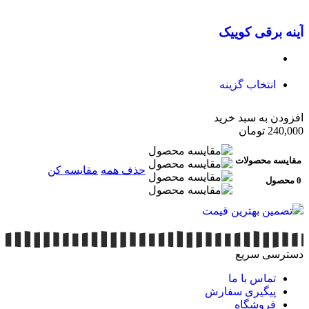
نود
آینه برقی کوییک
00
انتخاب گزینه
افزودن به سبد خرید
240,000
تومان
مقایسه محصولات
حذف همه
مقایسه کن
0 محصول
تضمین بهترین قیمت
دسترسی سریع
تماس با ما
پیگیری سفارش
فروشگاه