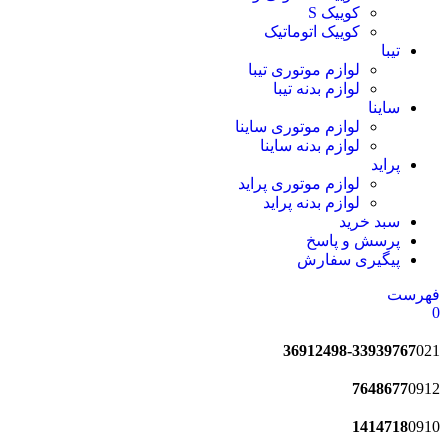
کوییک S
کوییک اتوماتیک
تیبا
لوازم موتوری تیبا
لوازم بدنه تیبا
ساینا
لوازم موتوری ساینا
لوازم بدنه ساینا
پراید
لوازم موتوری پراید
لوازم بدنه پراید
سبد خرید
پرسش و پاسخ
پیگیری سفارش
فهرست
0
36912498-33939767
021
7648677
0912
1414718
0910