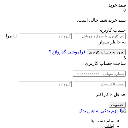
سبد خرید
0
سبد خرید شما خالی است.
حساب کاربری
مرا
به خاطر بسپار
فراموشی گذرواژه؟
یا
ساخت حساب کاربری
حداقل 8 کاراکتر
تمام دسته ها
اطلس