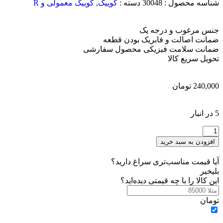
شناسه محصول :
30048
دسته :
کوییک
,
کوییک معمولی و R
جنس مرغوب و درجه یک
ضمانت اصالت و فابریک بودن قطعه
ضمانت سلامت فیزیکی محصول سفارشی
تحویل سریع کالا
240,000
تومان
5 در انبار
افزودن به سبد خرید
آیا قیمت مناسب‌تری سراغ دارید؟
بلی
خیر
این کالا را با چه قیمتی دیده‌اید؟
تومان