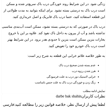
زدگی شود. در این شرایط روند خوردگی درب باک سریع‌تر شده و ممکن
است درب باک به درستی بسته نشود. برای اینکه بتوانید به مدت طولانی از
این قطعه استفاده کنید، حتما درب باک فابریک و اصل خریداری کنید.
درب باک در صورتی که به درستی بسته نشود، ممکن است آب‌بندی مناسبی
نداشته باشد و آب از بیرون به داخل باک نفوذ کند. علاوه بر این با خروج
بخارات بنزین ممکن است بنزین تا حدودی هدر برود. در این شرایط بهتر
است درب باک خودرو خود را تعویض کنید.
به طور خلاصه علائم خرابی این قطعه به شرح زیر است:
عدم بسته شدن صحیح درب باک
هرز شدن رزوه درب
خرابی لاستیک دور درب به علت فرسودگی
زنگ زدن و خوردگی درب باک به علت جنس نامناسب
نمایش
ادامه مطلب
نظرات کاربران
darbe bak shahin
لطفا پیش از ارسال نظر، خلاصه قوانین زیر را مطالعه کنید:فارسی