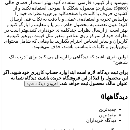
بنویسید و از کیبورد فارسی استفاده کنید. بهتر است از فضای خالی
(Space) بیش‌از‌حدِ معمول، شکلک یا ایموجی استفاده نکنید و از
کشیدن حروف یا کلمات با صفحه‌کلید بپرهیزید.نظرات خود را
براساس تجربه و استفاده‌ی عملی و با دقت به نکات فنی ارسال
کنید؛ بدون تعصب به محصول خاص، مزایا و معایب را بازگو کنید و
بهتر است از ارسال نظرات چندکلمه‌‌ای خودداری کنید.بهتر است در
نظرات خود از تمرکز روی عناصر متغیر مثل قیمت، پرهیز کنید.به
کاربران و سایر اشخاص احترام بگذارید. پیام‌هایی که شامل محتوای
توهین‌آمیز و کلمات نامناسب باشند، حذف می‌شوند.
اولین نفری باشید که دیدگاهی را ارسال می کنید برای “درب باک
شاهین”
برای ثبت دیدگاه، لازم است ابتدا وارد حساب کاربری خود شوید. اگر
این محصول را قبلا از این فروشگاه خریده باشید، دیدگاه شما به
عنوان مالک محصول ثبت خواهد شد.
افزودن دیدگاه جدید
دیدگاهها
0
جدیدترین
مفیدترین
دیدگاه خریداران