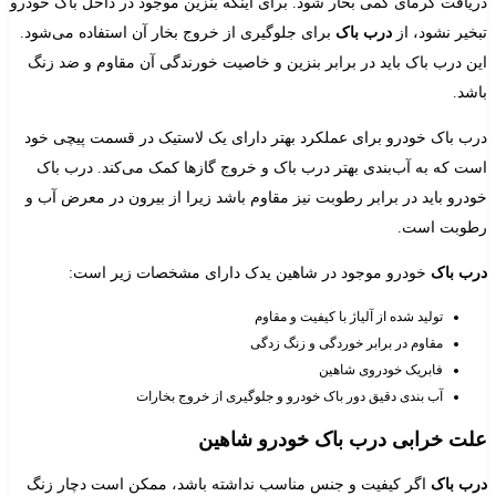
دریافت گرمای کمی بخار شود. برای اینکه بنزین موجود در داخل باک خودرو
تبخیر نشود، از
درب باک
برای جلوگیری از خروج بخار آن استفاده می‌شود.
این درب باک باید در برابر بنزین و خاصیت خورندگی آن مقاوم و ضد زنگ
باشد.
درب باک خودرو برای عملکرد بهتر دارای یک لاستیک در قسمت پیچی خود
است که به آب‌بندی بهتر درب باک و خروج گازها کمک می‌کند. درب باک
خودرو باید در برابر رطوبت نیز مقاوم باشد زیرا از بیرون در معرض آب و
رطوبت است.
درب باک
خودرو موجود در شاهین یدک دارای مشخصات زیر است:
تولید شده از آلیاژ با کیفیت و مقاوم
مقاوم در برابر خوردگی و زنگ زدگی
فابریک خودروی شاهین
آب بندی دقیق دور باک خودرو و جلوگیری از خروج بخارات
علت خرابی درب باک خودرو شاهین
درب باک
اگر کیفیت و جنس مناسب نداشته باشد، ممکن است دچار زنگ