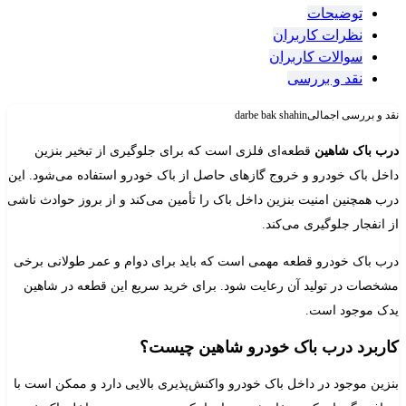
توضیحات
نظرات کاربران
سوالات کاربران
نقد و بررسی
نقد و بررسی اجمالی
darbe bak shahin
درب باک شاهین
قطعه‌ای فلزی است که برای جلوگیری از تبخیر بنزین
داخل باک خودرو و خروج‌ گازهای حاصل از باک خودرو استفاده می‌شود. این
درب همچنین امنیت بنزین داخل باک را تأمین می‌کند و از بروز حوادث ناشی
از انفجار جلوگیری می‌کند.
درب باک خودرو قطعه مهمی است که باید برای دوام و عمر طولانی برخی
مشخصات در تولید آن رعایت شود. برای خرید سریع این قطعه در شاهین
یدک موجود است.
کاربرد درب باک
خودرو
شاهین چیست؟
بنزین موجود در داخل باک خودرو واکنش‌پذیری بالایی دارد و ممکن است با