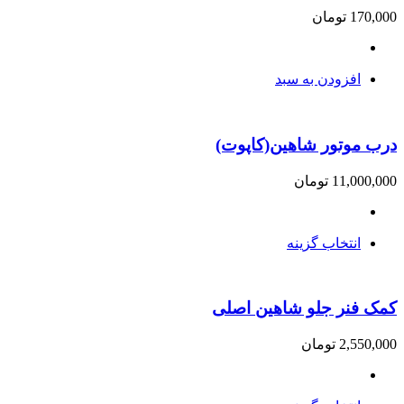
170,000
تومان
افزودن به سبد
درب موتور شاهین(کاپوت)
11,000,000
تومان
انتخاب گزینه
کمک فنر جلو شاهین اصلی
2,550,000
تومان