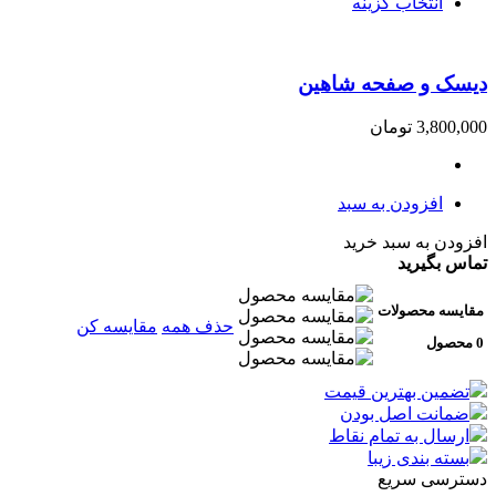
انتخاب گزینه
دیسک و صفحه شاهین
3,800,000
تومان
افزودن به سبد
افزودن به سبد خرید
تماس بگیرید
مقایسه محصولات
حذف همه
مقایسه کن
0 محصول
تضمین بهترین قیمت
ضمانت اصل بودن
ارسال به تمام نقاط
بسته بندی زیبا
دسترسی سریع