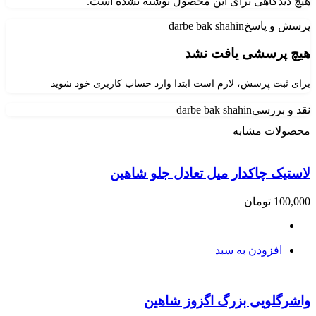
هیچ دیدگاهی برای این محصول نوشته نشده است.
پرسش و پاسخ
darbe bak shahin
هیچ پرسشی یافت نشد
برای ثبت پرسش، لازم است ابتدا وارد حساب کاربری خود شوید
نقد و بررسی
darbe bak shahin
محصولات مشابه
لاستیک چاکدار‌ میل‌ تعادل‌ جلو‌ شاهین
100,000
تومان
افزودن به سبد
واشرگلویی بزرگ اگزوز شاهین