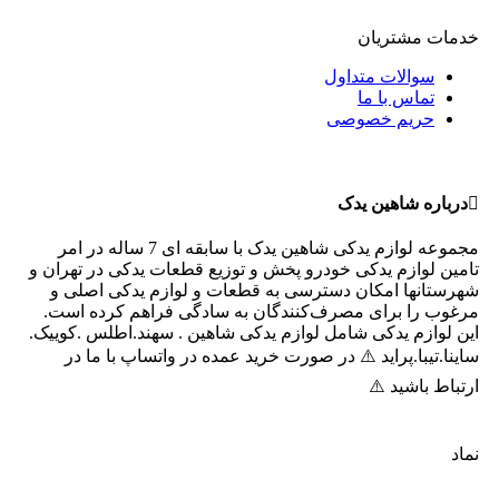
خدمات مشتریان
سوالات متداول
تماس با ما
حریم خصوصی
درباره شاهین یدک
مجموعه لوازم یدکی شاهین یدک با سابقه ای 7 ساله در امر
تامین لوازم یدکی خودرو پخش و توزیع قطعات یدکی در تهران و
شهرستانها امکان دسترسی به قطعات و لوازم یدکی اصلی و
مرغوب را برای مصرف‌کنندگان به سادگی فراهم کرده است.
این لوازم یدکی شامل لوازم یدکی شاهین . سهند.اطلس .کوییک.
ساینا.تیبا.پراید ⚠️ در صورت خرید عمده در واتساپ با ما در
ارتباط باشید ⚠️
نماد