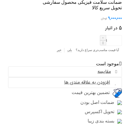
ضمانت سلامت فیزیکی محصول سفارشی
تحویل سریع کالا
9,000,000
تومان
5 در انبار
بلوک
افزودن به سبد خرید
ABS
آیا قیمت مناسب‌تری سراغ دارید؟
بلی
خیر
پراید/
تیبا
موجود است
BOSCH
مقایسه
عدد
افزودن به علاقه مندی ها
تضمین بهترین قیمت
ضمانت اصل بودن
تحویل اکسپرس
بسته بندی زیبا