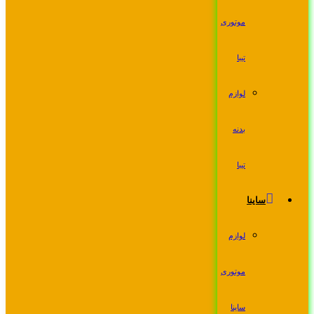
موتوری
تیبا
لوازم
بدنه
تیبا
ساینا
لوازم
موتوری
ساینا