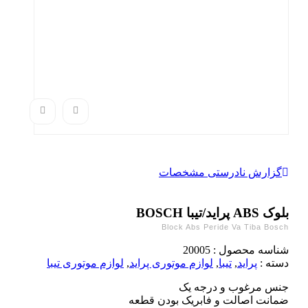
گزارش نادرستی مشخصات
بلوک ABS پراید/تیبا BOSCH
Block Abs Peride Va Tiba Bosch
شناسه محصول :
20005
دسته :
پراید
,
تیبا
,
لوازم موتوری پراید
,
لوازم موتوری تیبا
جنس مرغوب و درجه یک
ضمانت اصالت و فابریک بودن قطعه