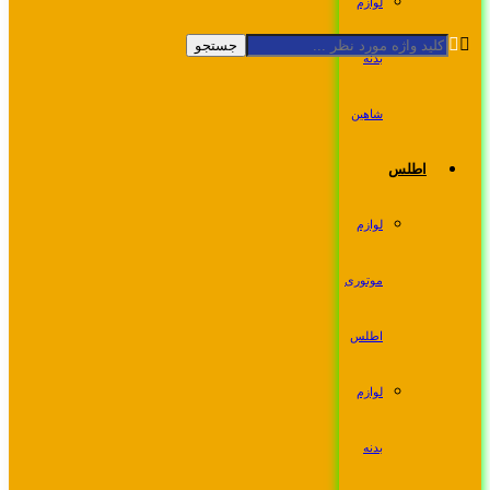
لوازم
جستجو
بدنه
شاهین
اطلس
لوازم
موتوری
اطلس
لوازم
بدنه