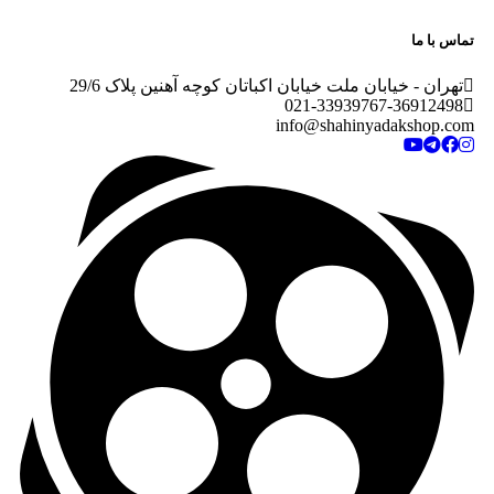
تماس با ما
تهران - خیابان ملت خیابان اکباتان کوچه آهنین پلاک 29/6
021-
33939767-36912498
info@shahinyadakshop.com