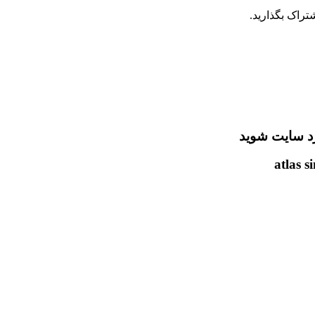
تراک بگذارید.
رد سایت شوید
atlas s