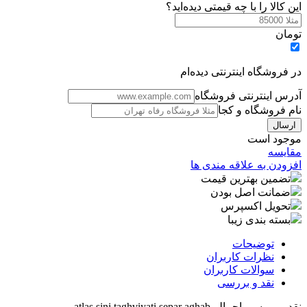
این کالا را با چه قیمتی دیده‌اید؟
تومان
در فروشگاه اینترنتی دیده‌ام
آدرس اینترنتی فروشگاه
نام فروشگاه و کجا
موجود است
مقایسه
افزودن به علاقه مندی ها
تضمین بهترین قیمت
ضمانت اصل بودن
تحویل اکسپرس
بسته بندی زیبا
توضیحات
نظرات کاربران
سوالات کاربران
نقد و بررسی
نقد و بررسی اجمالی
atlas sini taghviyati separ aghab