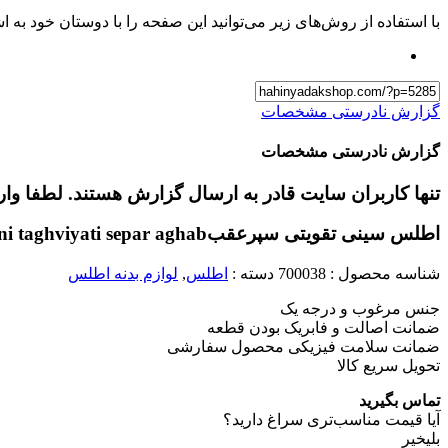
با استفاده از روش‌های زیر می‌توانید این صفحه را با دوستان خود به اش
گزارش نادرستی مشخصات
گزارش نادرستی مشخصات
تنها کاربران سایت قادر به ارسال گزارش هستند. لطفا وا
اطلس سینی تقویتی سپرعقب
ini taghviyati separ aghab
شناسه محصول :
700038
دسته :
اطلس
,
لوازم بدنه اطلس
جنس مرغوب و درجه یک
ضمانت اصالت و فابریک بودن قطعه
ضمانت سلامت فیزیکی محصول سفارشی
تحویل سریع کالا
تماس بگیرید
آیا قیمت مناسب‌تری سراغ دارید؟
بلی
خیر