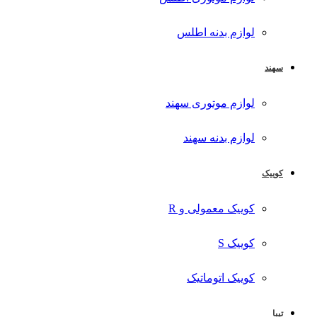
لوازم بدنه اطلس
سهند
لوازم موتوری سهند
لوازم بدنه سهند
کوییک
کوییک معمولی و R
کوییک S
کوییک اتوماتیک
تیبا