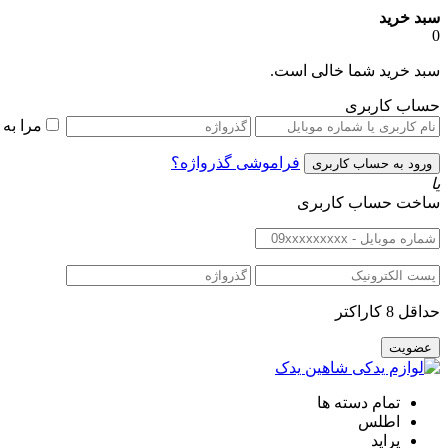
سبد خرید
0
سبد خرید شما خالی است.
حساب کاربری
مرا به
فراموشی گذرواژه؟
یا
ساخت حساب کاربری
حداقل 8 کاراکتر
تمام دسته ها
اطلس
پراید