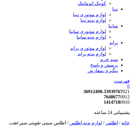
کوییک اتوماتیک
تیبا
لوازم موتوری تیبا
لوازم بدنه تیبا
ساینا
لوازم موتوری ساینا
لوازم بدنه ساینا
پراید
لوازم موتوری پراید
لوازم بدنه پراید
سبد خرید
پرسش و پاسخ
پیگیری سفارش
فهرست
0
36912498-33939767
021
7648677
0912
1414718
0910
پشتیبانی 24 ساعته
خانه
/
اطلس
/
لوازم بدنه اطلس
/ اطلس سینی تقویتی سپرعقب