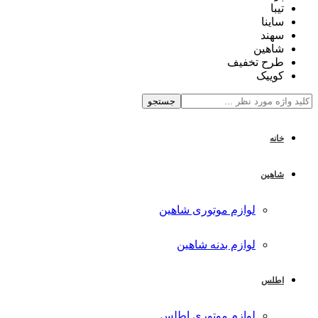
تیبا
ساینا
سهند
شاهین
طرح تخفیف
کوییک
جستجو
خانه
شاهین
لوازم موتوری شاهین
لوازم بدنه شاهین
اطلس
لوازم موتوری اطلس