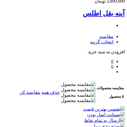
2,800,000
تومان
آینه بقل اطلس
مقایسه
انتخاب گزینه
افزودن به سبد خرید
0
0
مقایسه محصولات
حذف همه
مقایسه کن
0 محصول
تضمین بهترین قیمت
ضمانت اصل بودن
ارسال به تمام نقاط
بسته بندی زیبا