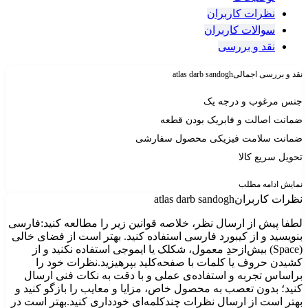
نظرات کاربران
سوالات کاربران
نقد و بررسی
نقد و بررسی اجمالی
atlas darb sandogh
جنس مرغوب و درجه یک
ضمانت اصالت و فابریک بودن قطعه
ضمانت سلامت فیزیکی محصول سفارشی
تحویل سریع کالا
نمایش
ادامه مطلب
نظرات کاربران
atlas darb sandogh
لطفا پیش از ارسال نظر، خلاصه قوانین زیر را مطالعه کنید:فارسی
بنویسید و از کیبورد فارسی استفاده کنید. بهتر است از فضای خالی
(Space) بیش‌از‌حدِ معمول، شکلک یا ایموجی استفاده نکنید و از
کشیدن حروف یا کلمات با صفحه‌کلید بپرهیزید.نظرات خود را
براساس تجربه و استفاده‌ی عملی و با دقت به نکات فنی ارسال
کنید؛ بدون تعصب به محصول خاص، مزایا و معایب را بازگو کنید و
بهتر است از ارسال نظرات چندکلمه‌‌ای خودداری کنید.بهتر است در