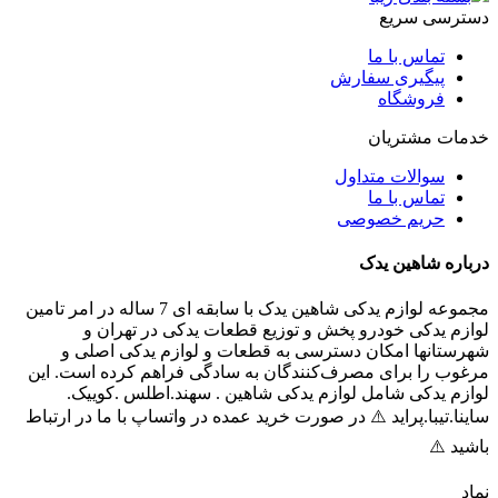
دسترسی سریع
تماس با ما
پیگیری سفارش
فروشگاه
خدمات مشتریان
سوالات متداول
تماس با ما
حریم خصوصی
درباره شاهین یدک
مجموعه لوازم یدکی شاهین یدک با سابقه ای 7 ساله در امر تامین
لوازم یدکی خودرو پخش و توزیع قطعات یدکی در تهران و
شهرستانها امکان دسترسی به قطعات و لوازم یدکی اصلی و
مرغوب را برای مصرف‌کنندگان به سادگی فراهم کرده است. این
لوازم یدکی شامل لوازم یدکی شاهین . سهند.اطلس .کوییک.
ساینا.تیبا.پراید ⚠️ در صورت خرید عمده در واتساپ با ما در ارتباط
باشید ⚠️
نماد