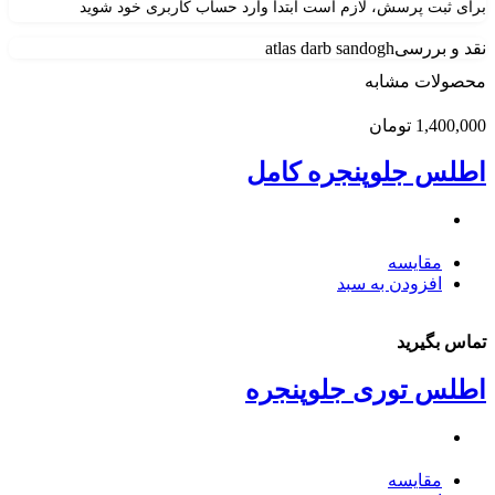
برای ثبت پرسش، لازم است ابتدا وارد حساب کاربری خود شوید
نقد و بررسی
atlas darb sandogh
محصولات مشابه
1,400,000
تومان
اطلس جلوپنجره کامل
مقایسه
افزودن به سبد
تماس بگیرید
اطلس توری جلوپنجره
مقایسه