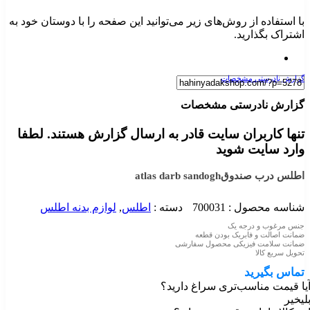
با استفاده از روش‌های زیر می‌توانید این صفحه را با دوستان خود به
اشتراک بگذارید.
گزارش نادرستی مشخصات
گزارش نادرستی مشخصات
تنها کاربران سایت قادر به ارسال گزارش هستند. لطفا
وارد سایت شوید
اطلس درب صندوق
atlas darb sandogh
شناسه محصول :
700031
دسته :
اطلس
,
لوازم بدنه اطلس
جنس مرغوب و درجه یک
ضمانت اصالت و فابریک بودن قطعه
ضمانت سلامت فیزیکی محصول سفارشی
تحویل سریع کالا
تماس بگیرید
یا قیمت مناسب‌تری سراغ دارید؟
لی
خیر