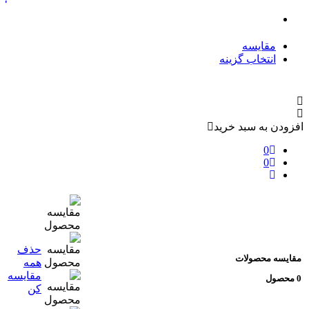
ک
مقایسه
انتخاب گزینه
افزودن به سبد خرید
0
0
حذف
مقایسه محصولات
همه
مقایسه
0 محصول
کن