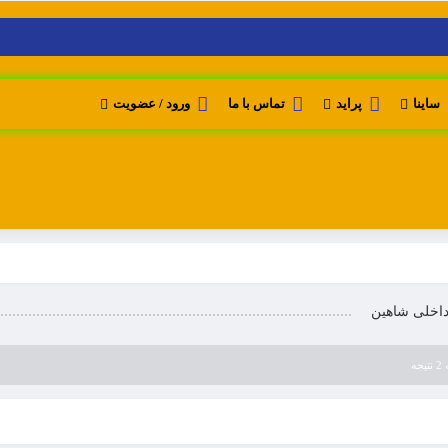
ساینا
پراید
تماس با ما
ورود / عضویت
داخلی شاهین
ه