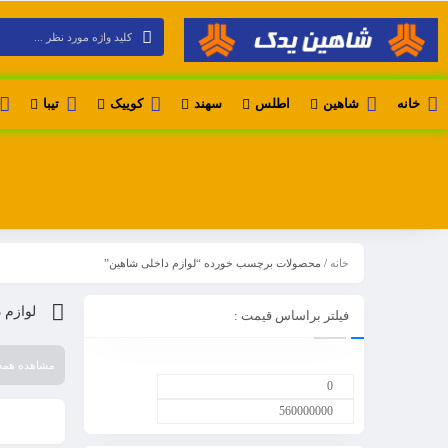
خانه
شاهین
اطلس
سهند
کوییک
تیبا
خانه
/ محصولات برچسب خورده “لوازم داخلی شاهین”
لوازم 
فیلتر براساس قیمت :
مشاهده همه 2 نتیج