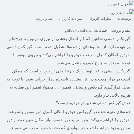
تحویل اکسپرس
بسته بندی زیبا
توضیحات
نظرات کاربران
سوالات کاربران
نقد و بررسی
نقد و بررسی اجمالی
giribox dasti shahin
گیربکس دستی شاهین
که کار انتقال بخشی از نیروی موتور به چرخ‌ها را
بر عهده دارد، از مجموعه‌ای از دنده‌ها تشکیل شده است. گیربکس دستی
خودرو امکان کنترل سرعت خودرو را فراهم می‌کند و نیروی موتور با
توجه به دنده به چرخ خودرو منتقل می‌شود.
گیربکس دستی یا غیراتومات یک جزء اصلی از خودرو است که ممکن
است در دراز مدت و در اثر استفاده ناصحیح دچار خرابی شود. با توجه به
محل قرارگیری گیربکس و سختی تعمیر آن، معمولا تعمیر این قطعه به
هزینه بالایی نیاز دارد.
نقش گیربکس دستی شاهین در خودرو چیست؟
دنده‌های تعبیه شده در
گیربکس
خودرو امکان کنترل دور موتور و سرعت
خودرو را فراهم می‌کند. بدین ترتیب بر حسب نیاز امکان تغییر دنده و دور
موتور وجود خواهد داشت. در مواردی که دنده خودرو به درستی تعویض