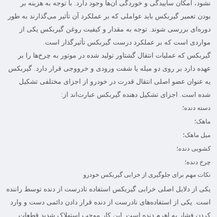
نشود، امکان ساییدگی و خوردگی آن‌‌ها وجود دارد. با توجه به هزینه بر
بودن تعمیر گیربکس باید عواملی که بر عملکرد آن تأثیر می‌گذارند به طور
دوره‌ای بررسی شوند. توجه به مقدار و کیفیت روغن گیربکس یکی از
مواردی است که بر عملکرد درست گیربکس تأثیرگذار است.
گیربکس
که عملیات انتقال گشتاور تولید شده در موتور به چرخ‌ها را بر
عهده دارد بر روی دو میله یا شفت ورودی و خرووجی قرار دارد. گیربکس
یه عنوان عضو اصلی انتقال قدرت در خودرو از اجزای مختلفی تشکیل
شده است. اجزای تشکیل دهنده
گیربکس
عبارت‌اند از:
دسته دنده؛
ماهک؛
میل ماهک؛
کشویی دنده؛
چرخ دنده؛
نکات مهم برای جلوگیری از خرابی گیربکس خودرو
یکی از دلایل اصلی خرابی گیربکس استفاده نادرست از دنده توسط راننده
است. یکی از استفاده‌های نادرست از دنده قرار دادن دائمی دست و وارد
کردن فشار به اهرم دنده است. این کار موجب استهلاک شدید قطعات