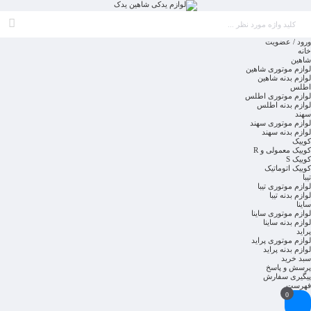
ورود / عضویت
خانه
شاهین
لوازم موتوری شاهین
لوازم بدنه شاهین
اطلس
لوازم موتوری اطلس
لوازم بدنه اطلس
سهند
لوازم موتوری سهند
لوازم بدنه سهند
کوییک
کوییک معمولی و R
کوییک S
کوییک اتوماتیک
تیبا
لوازم موتوری تیبا
لوازم بدنه تیبا
ساینا
لوازم موتوری ساینا
لوازم بدنه ساینا
پراید
لوازم موتوری پراید
لوازم بدنه پراید
سبد خرید
پرسش و پاسخ
پیگیری سفارش
فهرست
0