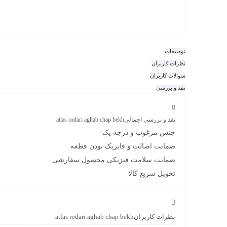
توضیحات
نظرات کاربران
سوالات کاربران
نقد و بررسی
نقد و بررسی اجمالی
atlas rodari aghab chap bekh
جنس مرغوب و درجه یک
ضمانت اصالت و فابریک بودن قطعه
ضمانت سلامت فیزیکی محصول سفارشی
تحویل سریع کالا
نظرات کاربران
atlas rodari aghab chap bekh