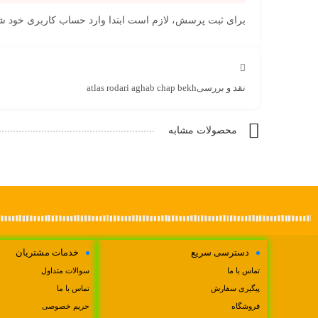
برای ثبت پرسش، لازم است ابتدا وارد حساب کاربری خود ش
نقد و بررسی
atlas rodari aghab chap bekh
محصولات مشابه
دسترسی سریع
خدمات مشتریان
تماس با ما
سوالات متداول
پیگیری سفارش
تماس با ما
فروشگاه
حریم خصوصی