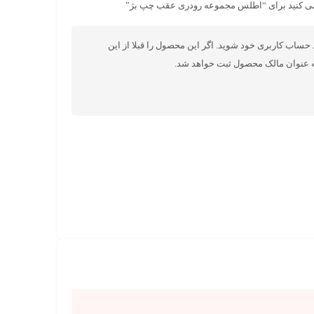
 می کنید برای “اطلس مجموعه رودری عقب چپ بژ”
د حساب کاربری خود شوید. اگر این محصول را قبلا از این
ه عنوان مالک محصول ثبت خواهد شد.