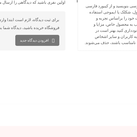
اولین نفری باشید که دیدگاهی را ارسال
رسی بنویسید و از کیبورد فارسی
 خالی (Space) بیش‌از‌حدِ معمول، شکلک یا ایموجی استفاده
ت خود را براساس تجربه و
برای ثبت دیدگاه، لازم است ابتدا وار
صب به محصول خاص، مزایا و
فروشگاه خریده باشید، دیدگاه شما ب
خودداری کنید.بهتر است در
به کاربران و سایر اشخاص
افزودن دیدگاه جدید
ات نامناسب باشند، حذف می‌شوند.