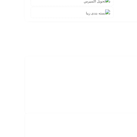
تحویل اکسپرس
بسته بندی زیبا