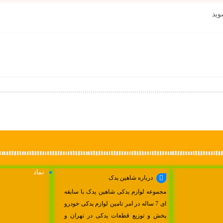
وید
نماد
درباره شاهین یدک
مجموعه لوازم یدکی شاهین یدک با سابقه
ای 7 ساله در امر تامین لوازم یدکی خودرو
پخش و توزیع قطعات یدکی در تهران و