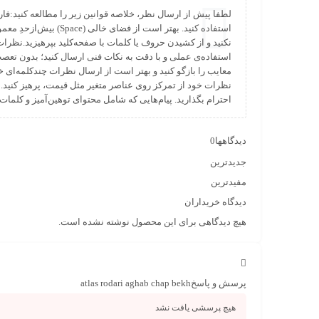
لطفا پیش از ارسال نظر، خلاصه قوانین زیر را مطالعه کنید:فا
استفاده کنید. بهتر است از فضای
نکنید و از کشیدن حروف یا کلمات با صفحه‌کلید بپرهیزید.نظرا
استفاده‌ی عملی و با دقت به نکات فنی ارسال کنید؛ بدون تع
معایب را بازگو کنید و بهتر است از ارسال نظرات چندکلمه‌‌ای 
نظرات خود از تمرکز روی عناصر متغیر مثل قیمت، پرهیز کنید.
احترام بگذارید. پیام‌هایی که شامل محتوای توهین‌آمیز و کلم
دیدگاهها
0
جدیدترین
مفیدترین
دیدگاه خریداران
هیچ دیدگاهی برای این محصول نوشته نشده است.
پرسش و پاسخ
atlas rodari aghab chap bekh
هیچ پرسشی یافت نشد