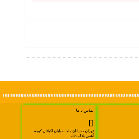
تماس با ما
تهران - خیابان ملت خیابان اکباتان کوچه
آهنین پلاک 29/6