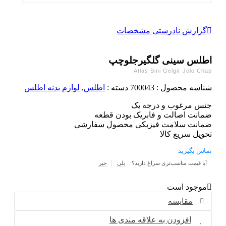
گزارش نادرستی مشخصات
اطلس سینی گلگیرجلوچپ
Atlas Sini Gelgir Jolo Chap
شناسه محصول :
700043
دسته :
اطلس
,
لوازم بدنه اطلس
جنس مرغوب و درجه یک
ضمانت اصالت و فابریک بودن قطعه
ضمانت سلامت فیزیکی محصول سفارشی
تحویل سریع کالا
تماس بگیرید
آیا قیمت مناسب‌تری سراغ دارید؟
بلی
خیر
موجود است
مقایسه
افزودن به علاقه مندی ها