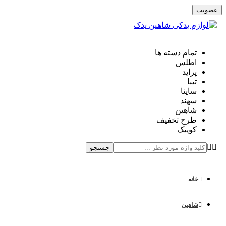
تمام دسته ها
اطلس
پراید
تیبا
ساینا
سهند
شاهین
طرح تخفیف
کوییک
جستجو
خانه
شاهین