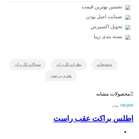
تضمین بهترین قیمت
ضمانت اصل بودن
تحویل اکسپرس
بسته بندی زیبا
توضیحات
نظرات کاربران
سوالات کاربران
نقد و بررسی
محصولات مشابه
000
180,000
تومان
اطلس براکت عقب راست
اط