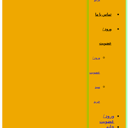
تماس با ما
ورود /
عضویت
ورود /
عضویت
سبد
خرید
ورود /
عضویت
خانه