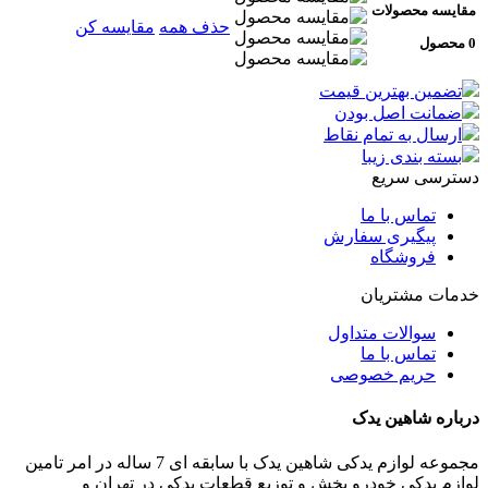
سه محصولات
حذف همه
مقایسه کن
مین بهترین قیمت
انت اصل بودن
سال به تمام نقاط
ته بندی زیبا
سی سریع
تماس با ما
پیگیری سفارش
فروشگاه
ت مشتریان
سوالات متداول
تماس با ما
حریم خصوصی
ره شاهین یدک
مجموعه لوازم یدکی شاهین یدک با سابقه ای 7 ساله در امر تامین
م یدکی خودرو پخش و توزیع قطعات یدکی در تهران و