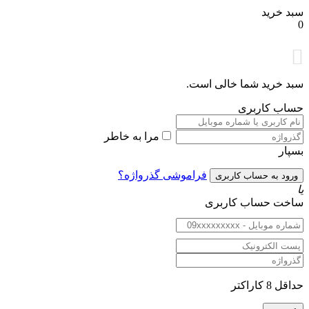
خرید
خرید شما خالی است.
 کاربری
مرا به خاطر
ر
فراموشی گذرواژه؟
 حساب کاربری
راکتر