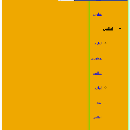
شاهین
اطلس
لوازم
موتوری
اطلس
لوازم
بدنه
اطلس