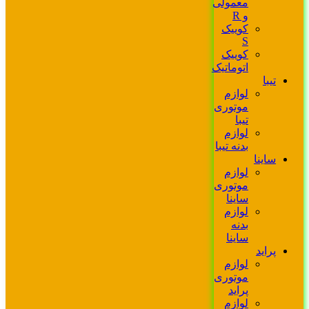
معمولی
و R
کوییک
S
کوییک
اتوماتیک
تیبا
لوازم
موتوری
تیبا
لوازم
بدنه تیبا
ساینا
لوازم
موتوری
ساینا
لوازم
بدنه
ساینا
پراید
لوازم
موتوری
پراید
لوازم