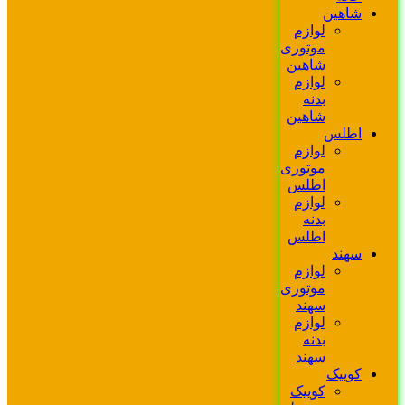
شاهین
لوازم
موتوری
شاهین
لوازم
بدنه
شاهین
اطلس
لوازم
موتوری
اطلس
لوازم
بدنه
اطلس
سهند
لوازم
موتوری
سهند
لوازم
بدنه
سهند
کوییک
کوییک