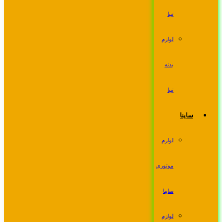
تیبا
لوازم
بدنه
تیبا
ساینا
لوازم
موتوری
ساینا
لوازم