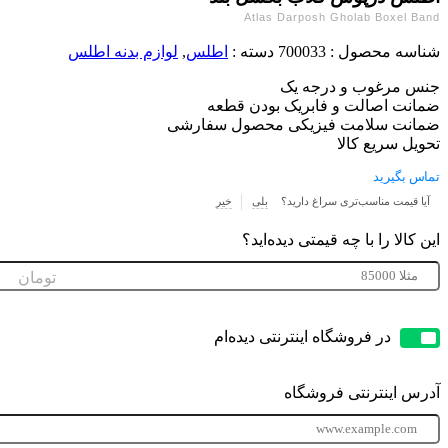
Atlas Darposh Gholab Boxel
ه محصول :
700033
دسته :
اطلس
,
لوازم بدنه اطلس
مرغوب و درجه یک
ت اصالت و فابریک بودن قطعه
ت سلامت فیزیکی محصول سفارشی
 سریع کالا
بگیرید
قیمت مناسب‌تری سراغ دارید؟
بلی
خیر
الا را با چه قیمتی دیده‌اید؟
تومان
در فروشگاه اینترنتی دیده‌ام
 اینترنتی فروشگاه